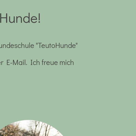
oHunde!
 Hundeschule "TeutoHunde"
 E-Mail. Ich freue mich