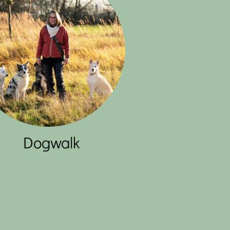
Dogwalk